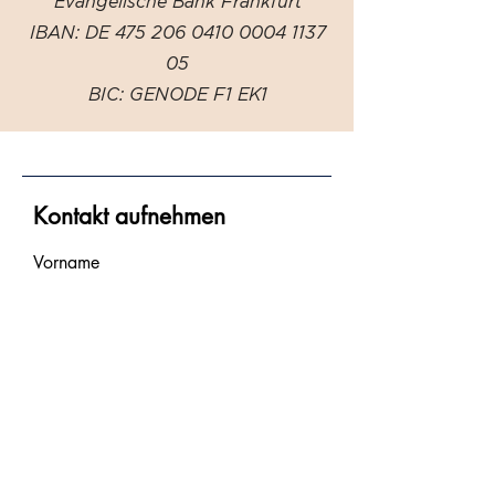
Evangelische Bank Frankfurt
IBAN: DE
475 206 0410 0004
1137
05
BIC: GENODE F1 EK1
Kontakt aufnehmen
Vorname
Nachname
E-Mail-Adresse
Nachricht schreiben