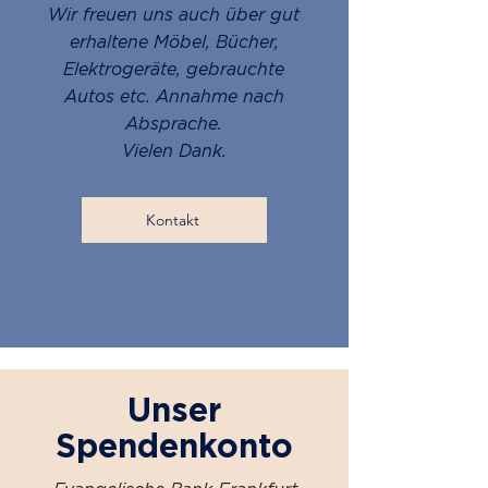
Wir freuen uns auch über gut
erhaltene Möbel, Bücher,
Elektrogeräte, gebrauchte
Autos etc. Annahme nach
Absprache.
Vielen Dank.
Kontakt
Unser
Spendenkonto