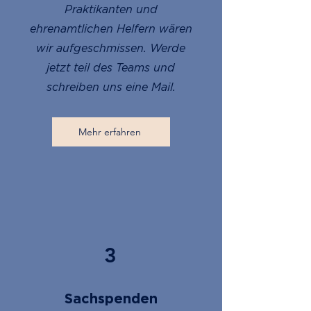
Praktikanten und
ehrenamtlichen Helfern wären
wir aufgeschmissen. Werde
jetzt teil des Teams und
schreiben uns eine Mail.
Mehr erfahren
3
Sachspenden