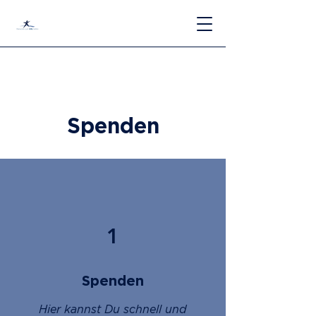
Spenden
1
Spenden
Hier kannst Du schnell und