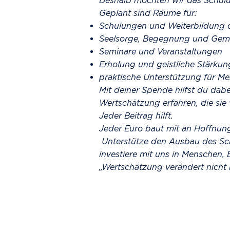
Deshalb möchten wir das Schul
Geplant sind Räume für:
Schulungen und Weiterbildung d
Seelsorge, Begegnung und Gem
Seminare und Veranstaltungen
Erholung und geistliche Stärkun
praktische Unterstützung für Me
Mit deiner Spende hilfst du dab
Wertschätzung erfahren, die sie 
Jeder Beitrag hilft.
Jeder Euro baut mit an Hoffnun
Unterstütze den Ausbau des S
investiere mit uns in Menschen
„Wertschätzung verändert nicht n