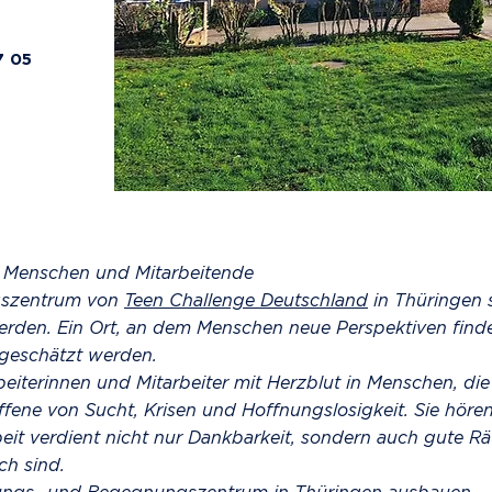
7 05
 Menschen und Mitarbeitende
gszentrum von
Teen Challenge Deutschland
in Thüringen s
den. Ein Ort, an dem Menschen neue Perspektiven finde
tgeschätzt werden.
beiterinnen und Mitarbeiter mit Herzblut in Menschen, di
ffene von Sucht, Krisen und Hoffnungslosigkeit. Sie höre
eit verdient nicht nur Dankbarkeit, sondern auch gute R
h sind.