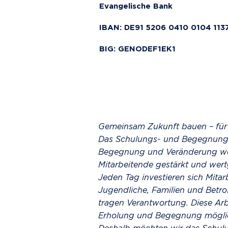
Evangelische Bank
IBAN: DE91 5206 0410 0104 113
BIG: GENODEF1EK1
Gemeinsam Zukunft bauen – für
Das Schulungs- und Begegnun
Begegnung und Veränderung wer
Mitarbeitende gestärkt und wer
Jeden Tag investieren sich Mitar
Jugendliche, Familien und Betro
tragen Verantwortung. Diese Arb
Erholung und Begegnung möglic