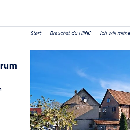
Start
Brauchst du Hilfe?
Ich will mith
trum
n