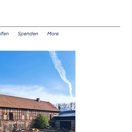
elfen
Spenden
More