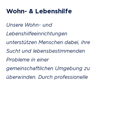
Wohn- & Lebenshilfe
Unsere Wohn- und
Lebenshilfeeinrichtungen
unterstützen Menschen dabei, ihre
Sucht und lebensbestimmenden
Probleme in einer
gemeinschaftlichen Umgebung zu
überwinden. Durch professionelle
Betreuung und ein starkes
Gemeinschaftsgefühl bieten wir
einen sicheren Raum für Heilung
und Wachstum.
Mehr erfahren